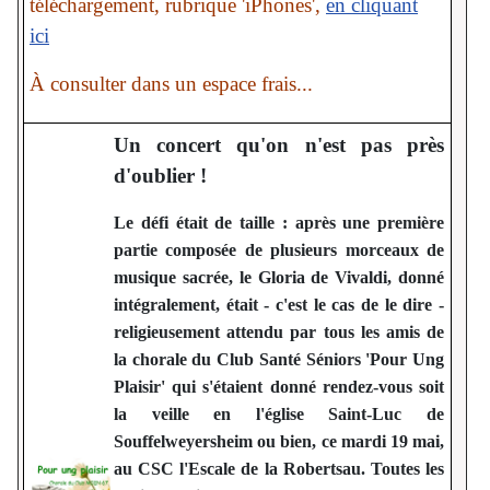
téléchargement, rubrique 'iPhones',
en cliquant
ici
À consulter dans un espace frais...
Un concert qu'on n'est pas près
d'oublier !
Le défi était de taille : après une première
partie composée de plusieurs morceaux de
musique sacrée, le Gloria de Vivaldi, donné
intégralement, était
- c'est le cas de le dire -
religieusement attendu par tous les amis de
la chorale du Club Santé Séniors 'Pour Ung
Plaisir' qui s'étaient donné rendez-vous soit
la veille en l'église Saint-Luc de
Souffelweyersheim ou bien, ce mardi 19 mai,
au CSC l'Escale de la Robertsau. Toutes les