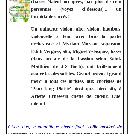
chaises étaient occupées, par plus de cent
personnes (voyez ci-dessous)... un
formidable succès !
Un quintette violon, alto, violon, hautbois,
violoncelle a tenu avec brio la partie
orchestrale et Myriam Moreau, soparano,
Edith Vergnes, alto, Miguel Velasquez, basse
(dans un air de la Passion selon Saint-
Matthieu de J-S Bach), ont brillemment
assuré les airs solistes. Grand bravo et grand
merci à tous ces artistes, aux choristes de
'Pour Ung Plaisir' ainsi que, bien sûr, à
Arlette Ernewein cheffe de chœur. Quel
talent !
Ci-dessous, le magnifique chœur final
'Tolite hostias' de