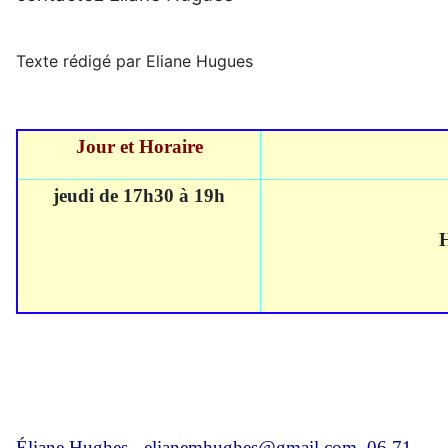
Texte rédigé par Eliane Hugues
Jour et Horaire
jeudi de 17h30 à 19h
Hors 
Éliane Hughes -
elianemhughes@gmail.com
, 06 71