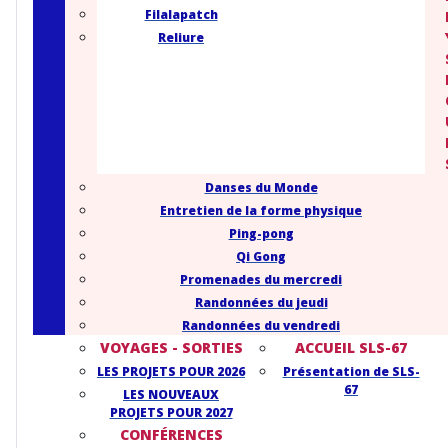
Filalapatch
Reliure
Danses du Monde
Entretien de la forme physique
Ping-pong
Qi Gong
Promenades du mercredi
Randonnées du jeudi
Randonnées du vendredi
VOYAGES - SORTIES
ACCUEIL SLS-67
LES PROJETS POUR 2026
Présentation de SLS-
67
LES NOUVEAUX
PROJETS POUR 2027
CONFÉRENCES