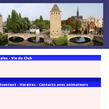
les - Vie du Club
résentent - Horaires - Contacts avec animateurs