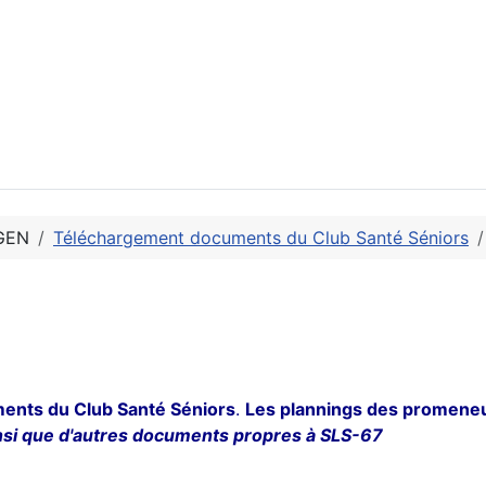
GEN
Téléchargement documents du Club Santé Séniors
ents du Club Santé Séniors
.
Les plannings des promeneu
insi que d'autres documents propres à SLS-67