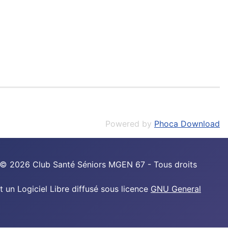
Powered by
Phoca Download
 © 2026 Club Santé Séniors MGEN 67 - Tous droits
t un Logiciel Libre diffusé sous licence
GNU General