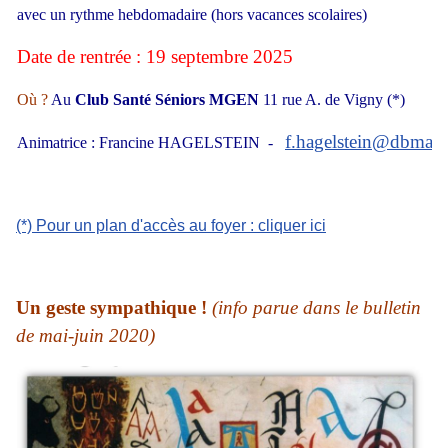
avec un rythme hebdomadaire (hors vacances scolaires)
Date de rentrée : 19 septembre 2025
Où ?
Au
Club Santé Séniors MGEN
11 rue A. de Vigny (*)
f.hagelstein@dbmail
Animatrice : Francine HAGELSTEIN -
(*) Pour un plan d'accès au foyer : cliquer ici
Un geste sympathique !
(info parue dans le bulletin
de mai-juin 2020)