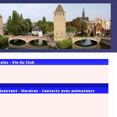
les - Vie du Club
résentent - Horaires - Contacts avec animateurs