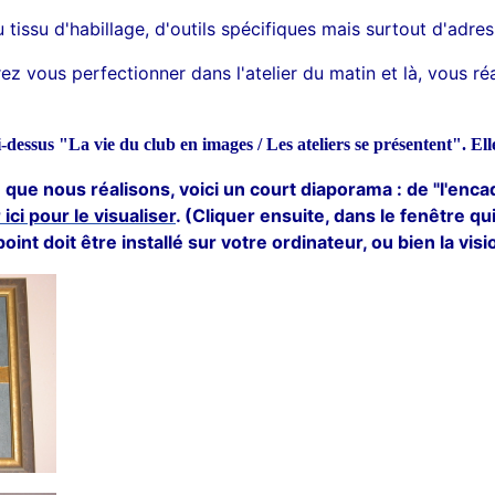
tissu d'habillage, d'outils spécifiques mais surtout d'adres
ez vous perfectionner dans l'atelier du matin et là, vous ré
ci-dessus "La vie du club en images / Les ateliers se présentent". E
que nous réalisons, voici un court diaporama : de "l'enca
 ici pour le visualiser
. (Cliquer ensuite, dans le fenêtre qui
int doit être installé sur votre ordinateur, ou bien la vi