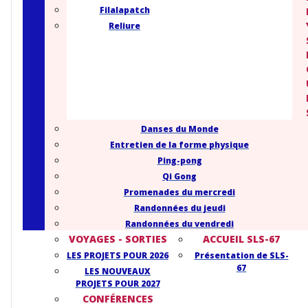
Filalapatch
Reliure
Danses du Monde
Entretien de la forme physique
Ping-pong
Qi Gong
Promenades du mercredi
Randonnées du jeudi
Randonnées du vendredi
VOYAGES - SORTIES
ACCUEIL SLS-67
LES PROJETS POUR 2026
Présentation de SLS-
67
LES NOUVEAUX
PROJETS POUR 2027
CONFÉRENCES