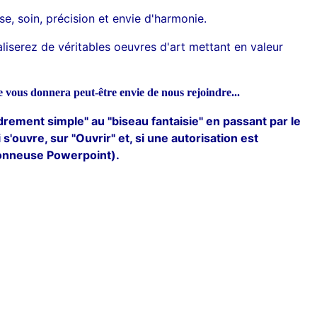
se, soin, précision et envie d'harmonie.
aliserez de véritables oeuvres d'art mettant en valeur
lle vous donnera peut-être envie de nous rejoindre...
drement simple" au "biseau fantaisie" en passant par le
 s'ouvre, sur "Ouvrir" et, si une autorisation est
sionneuse Powerpoint).