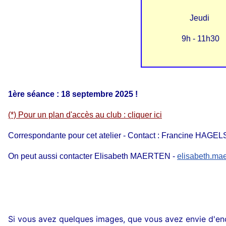
Jeudi
9h - 11h30
1ère séance : 18 septembre 2025 !
(*) Pour un plan d'accès au club : cliquer ici
Correspondante pour cet atelier - Contact : Francine HAGE
On peut aussi contacter Elisabeth MAERTEN -
elisabeth.ma
Si vous avez quelques images, que vous avez envie d'enc